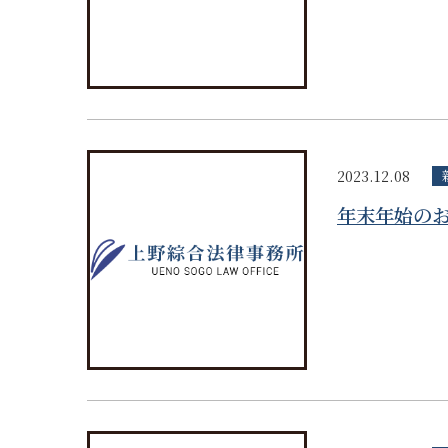
2023.12.08
年末年始の