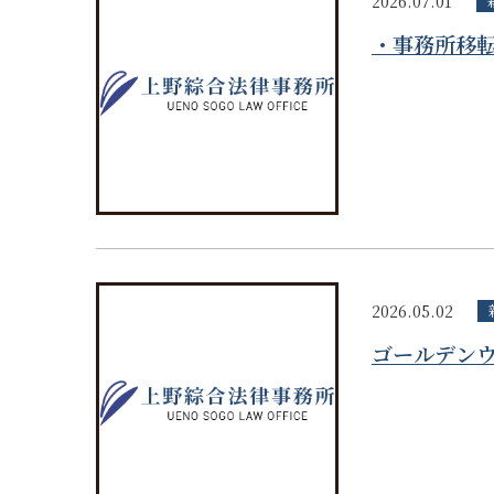
2026.07.01
・事務所移
2026.05.02
ゴールデン