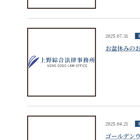
2025.07.31
お盆休みの
2025.04.21
ゴールデン