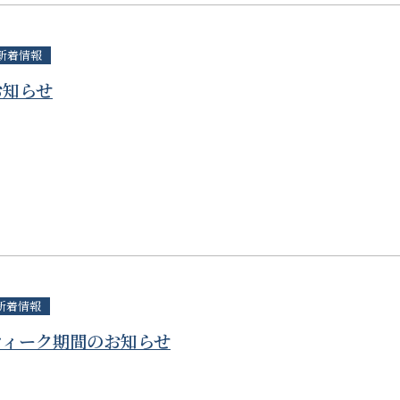
新着情報
お知らせ
新着情報
ウィーク期間のお知らせ