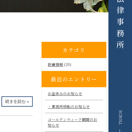
カテゴリ
新着情報
(20)
最近のエントリー
お盆休みのお知らせ
続きを読む »
・事務所移転のお知らせ
SCROLL
ゴールデンウィーク期間のお
知らせ